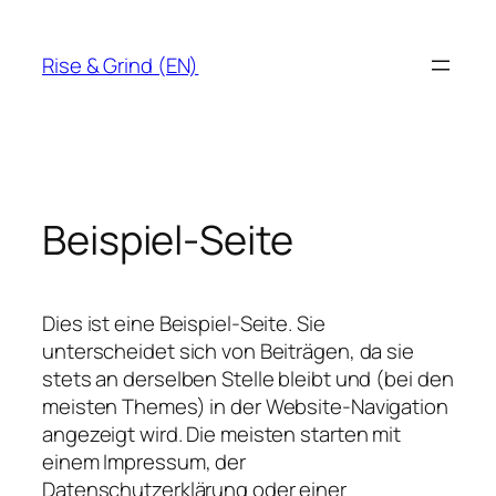
Skip
to
Rise & Grind (EN)
content
Beispiel-Seite
Dies ist eine Beispiel-Seite. Sie
unterscheidet sich von Beiträgen, da sie
stets an derselben Stelle bleibt und (bei den
meisten Themes) in der Website-Navigation
angezeigt wird. Die meisten starten mit
einem Impressum, der
Datenschutzerklärung oder einer