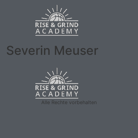
Severin Meuser
Alle Rechte vorbehalten